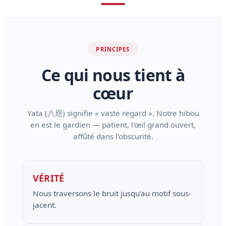
PRINCIPES
Ce qui nous tient à
cœur
Yata (八咫) signifie « vaste regard ». Notre hibou
en est le gardien — patient, l'œil grand ouvert,
affûté dans l'obscurité.
VÉRITÉ
Nous traversons le bruit jusqu'au motif sous-
jacent.