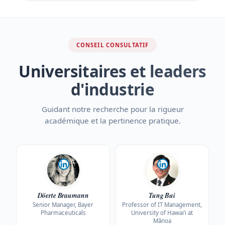
CONSEIL CONSULTATIF
Universitaires et leaders
d'industrie
Guidant notre recherche pour la rigueur
académique et la pertinence pratique.
Döerte Braumann
Tung Bui
Senior Manager, Bayer
Professor of IT Management,
Pharmaceuticals
University of Hawaiʻi at
Mānoa