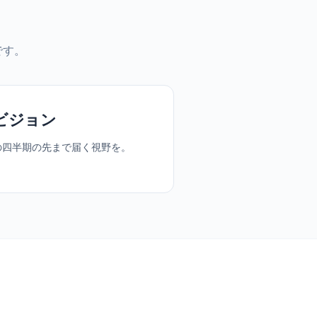
です。
ビジョン
の四半期の先まで届く視野を。