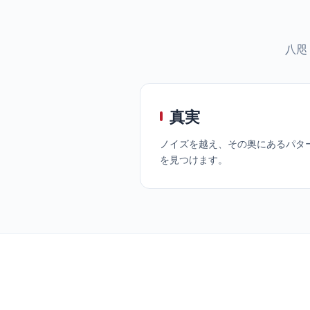
八咫
真実
ノイズを越え、その奥にあるパタ
を見つけます。