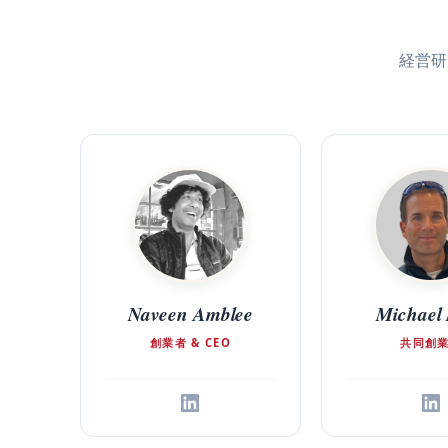
経営研
Naveen Amblee
Michael
創業者 & CEO
共同創