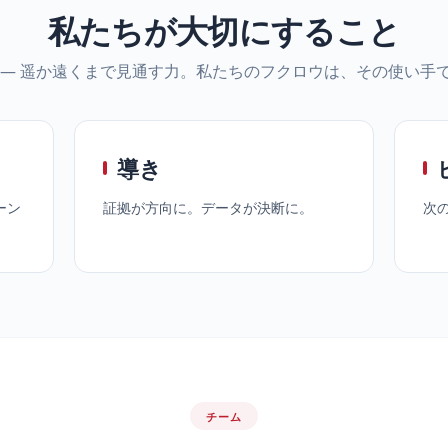
私たちが大切にすること
 — 遥か遠くまで見通す力。私たちのフクロウは、その使い手
導き
ーン
証拠が方向に。データが決断に。
次
チーム