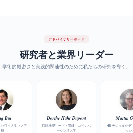
アドバイザリーボード
研究者と業界リーダー
学術的厳密さと実践的関連性のために私たちの研究を導く。
ng Bui
Dorthe Håhr Dupont
Martin G
、ハワイ大学マノア
戦略機能リード・講師、コペンハ
HR デジタル化
校
ーゲンIT大学
ッシ