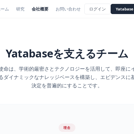
ホーム
研究
会社概要
お問い合わせ
ログイン
Yataba
Yatabaseを支えるチーム
使命は、学術的厳密さとテクノロジーを活用して、即座に
るダイナミックなナレッジベースを構築し、エビデンスに
決定を普遍的にすることです。
理念