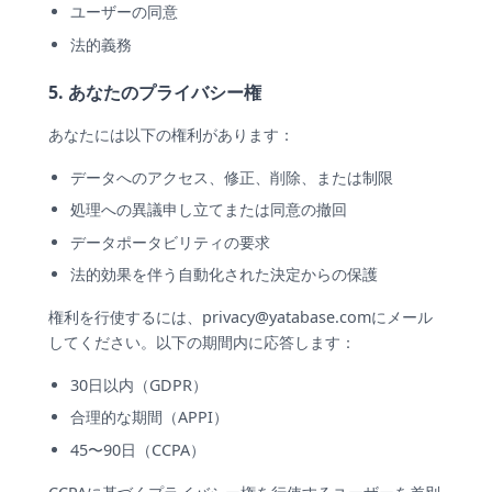
ユーザーの同意
法的義務
5. あなたのプライバシー権
あなたには以下の権利があります：
データへのアクセス、修正、削除、または制限
処理への異議申し立てまたは同意の撤回
データポータビリティの要求
法的効果を伴う自動化された決定からの保護
権利を行使するには、
privacy@yatabase.com
にメール
してください。以下の期間内に応答します：
30日以内（GDPR）
合理的な期間（APPI）
45〜90日（CCPA）