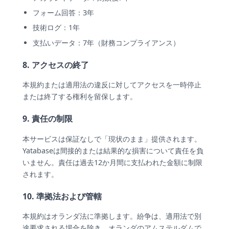
フォーム回答：3年
技術ログ：1年
支払いデータ：7年（財務コンプライアンス）
8. アクセスの終了
本規約または適用法の違反に対してアクセスを一時停止
または終了する権利を留保します。
9. 責任の制限
本サービスは保証なしで「現状のまま」提供されます。
Yatabaseは間接的または結果的な損害について責任を負
いません。責任は過去12か月間に支払われた金額に制限
されます。
10. 準拠法および管轄
本規約はオランダ法に準拠します。紛争は、適用法で別
途要求される場合を除き、オランダのアムステルダムで