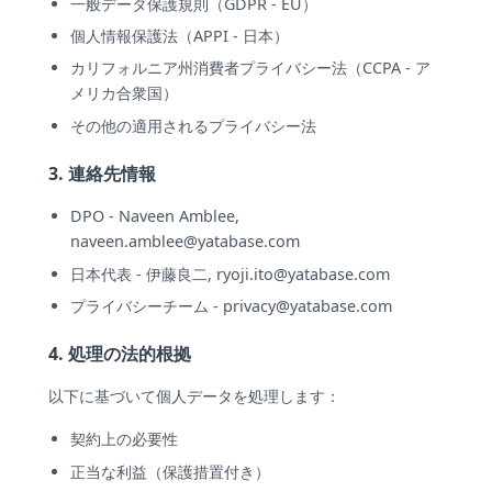
一般データ保護規則（GDPR - EU）
個人情報保護法（APPI - 日本）
カリフォルニア州消費者プライバシー法（CCPA - ア
メリカ合衆国）
その他の適用されるプライバシー法
3. 連絡先情報
DPO - Naveen Amblee,
naveen.amblee@yatabase.com
日本代表 - 伊藤良二,
ryoji.ito@yatabase.com
プライバシーチーム -
privacy@yatabase.com
4. 処理の法的根拠
以下に基づいて個人データを処理します：
契約上の必要性
正当な利益（保護措置付き）