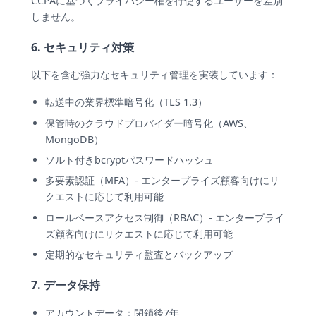
CCPAに基づくプライバシー権を行使するユーザーを差別
しません。
6. セキュリティ対策
以下を含む強力なセキュリティ管理を実装しています：
転送中の業界標準暗号化（TLS 1.3）
保管時のクラウドプロバイダー暗号化（AWS、
MongoDB）
ソルト付きbcryptパスワードハッシュ
多要素認証（MFA）- エンタープライズ顧客向けにリ
クエストに応じて利用可能
ロールベースアクセス制御（RBAC）- エンタープライ
ズ顧客向けにリクエストに応じて利用可能
定期的なセキュリティ監査とバックアップ
7. データ保持
アカウントデータ：閉鎖後7年