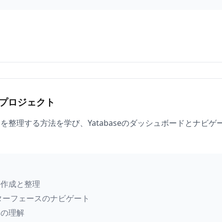
プロジェクト
を整理する方法を学び、Yatabaseのダッシュボードとナビ
の作成と整理
インターフェースのナビゲート
ドの理解