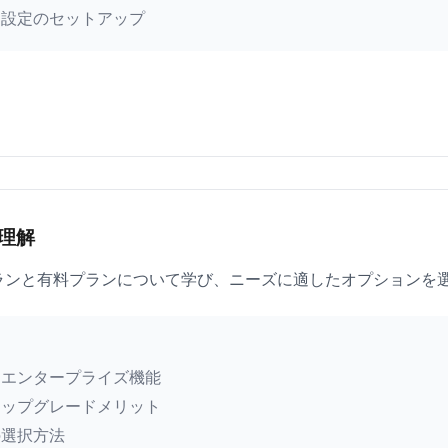
と設定のセットアップ
理解
無料プランと有料プランについて学び、ニーズに適したオプションを
 vs エンタープライズ機能
アップグレードメリット
の選択方法