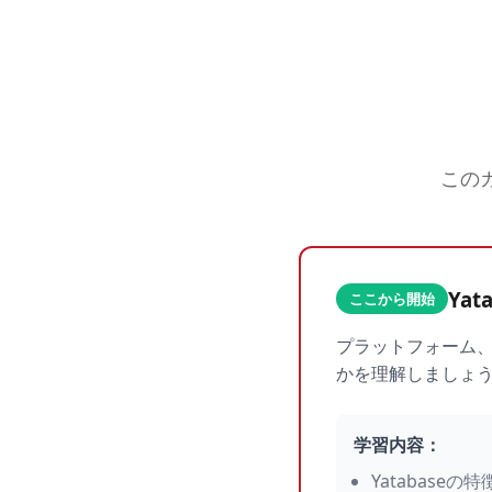
この
Yat
ここから開始
プラットフォーム、
かを理解しましょ
学習内容：
Yatabaseの特