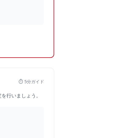
⏱️ 5分ガイド
設定を行いましょう。