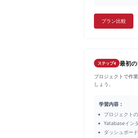
プラン比較
最初の
ステップ4
プロジェクトで作業
しょう。
学習内容：
プロジェクト
Yatabase
ダッシュボー