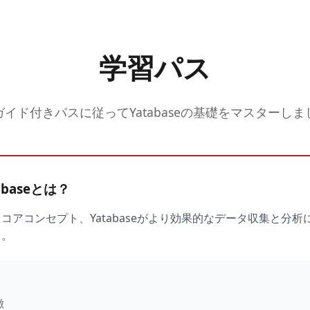
学習パス
ガイド付きパスに従ってYatabaseの基礎をマスターしま
abaseとは？
コアコンセプト、Yatabaseがより効果的なデータ収集と分
う。
徴