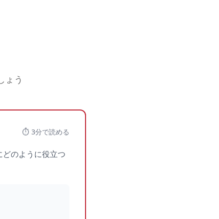
しょう
⏱️ 3分で読める
析にどのように役立つ