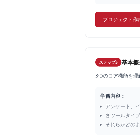
プロジェクト作
基本概
ステップ5
3つのコア機能を理解
学習内容：
アンケート、
各ツールタイ
それらがどの