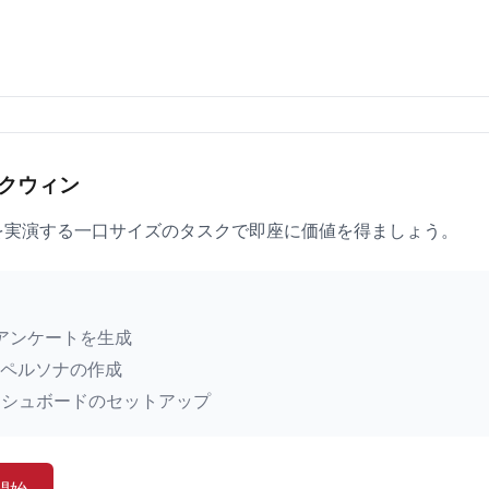
クウィン
I機能を実演する一口サイズのタスクで即座に価値を得ましょう。
Iアンケートを生成
ーペルソナの作成
ッシュボードのセットアップ
開始