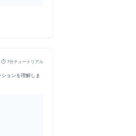
⏱️ 7分チュートリアル
ゲーションを理解しま