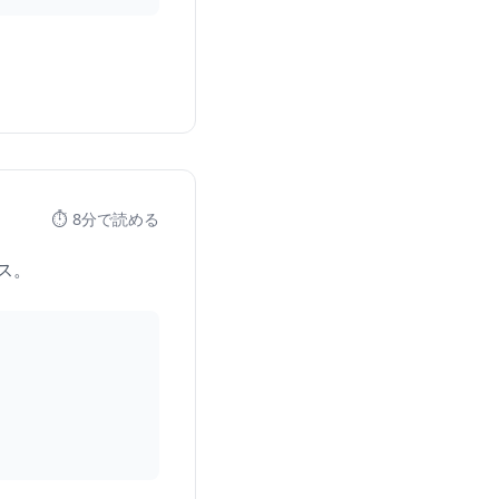
⏱️ 8分で読める
ース。